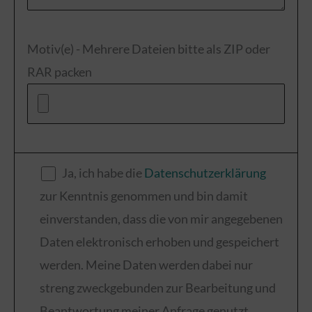
Motiv(e) - Mehrere Dateien bitte als ZIP oder
RAR packen
Ja, ich habe die
Datenschutzerklärung
zur Kenntnis genommen und bin damit
einverstanden, dass die von mir angegebenen
Daten elektronisch erhoben und gespeichert
werden. Meine Daten werden dabei nur
streng zweckgebunden zur Bearbeitung und
Beantwortung meiner Anfrage genutzt.