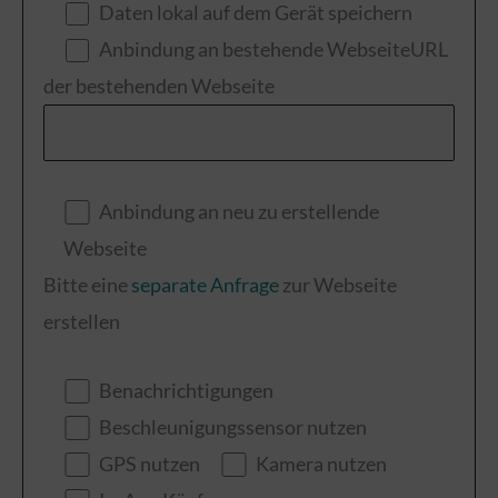
Daten lokal auf dem Gerät speichern
Anbindung an bestehende Webseite
URL
der bestehenden Webseite
Anbindung an neu zu erstellende
Webseite
Bitte eine
separate Anfrage
zur Webseite
erstellen
Benachrichtigungen
Beschleunigungssensor nutzen
GPS nutzen
Kamera nutzen