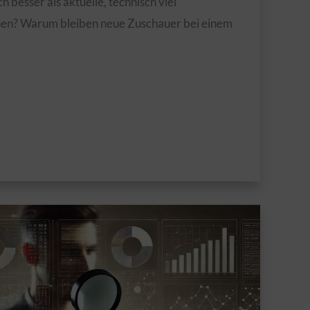
 besser als aktuelle, technisch viel
nen? Warum bleiben neue Zuschauer bei einem