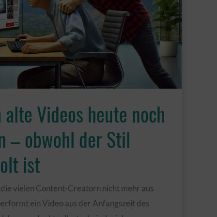
 alte Videos heute noch
n – obwohl der Stil
lt ist
, die vielen Content-Creatorn nicht mehr aus
rformt ein Video aus der Anfangszeit des