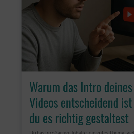
Warum das Intro deines
Videos entscheidend ist
du es richtig gestaltest
Du hast großartige Inhalte, ein gutes Thema, viel