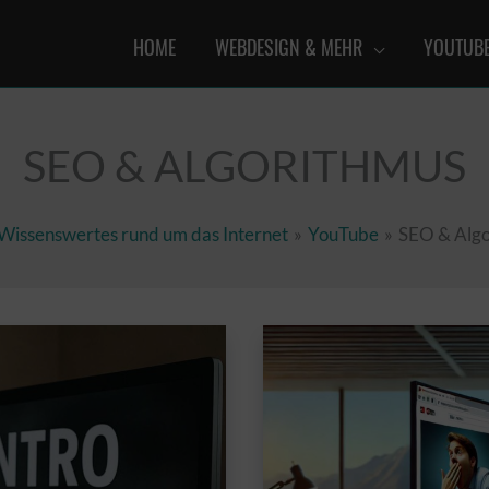
HOME
WEBDESIGN & MEHR
YOUTUB
SEO & ALGORITHMUS
Wissenswertes rund um das Internet
YouTube
SEO & Alg