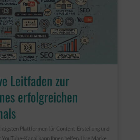
ve Leitfaden zur
ines erfolgreichen
nals
htigsten Plattformen für Content-Erstellung und
er YouTube-Kanal kann Ihnen helfen, Ihre Marke