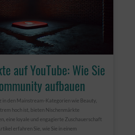
te auf YouTube: Wie Sie
Community aufbauen
 in den Mainstream-Kategorien wie Beauty,
trem hoch ist, bieten Nischenmärkte
en, eine loyale und engagierte Zuschauerschaft
tikel erfahren Sie, wie Sie in einem