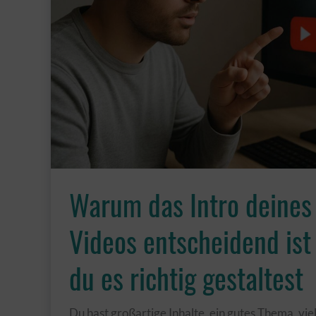
Warum das Intro deines
Videos entscheidend ist
du es richtig gestaltest
Du hast großartige Inhalte, ein gutes Thema, viel