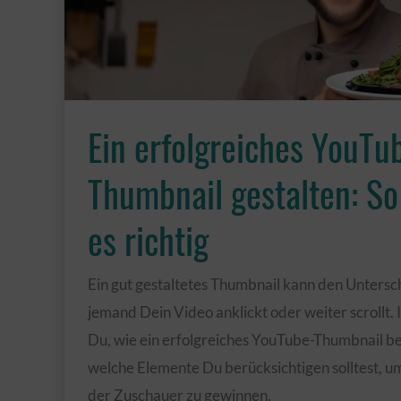
Ein erfolgreiches YouTu
Thumbnail gestalten: S
es richtig
Ein gut gestaltetes Thumbnail kann den Unters
jemand Dein Video anklickt oder weiter scrollt. 
Du, wie ein erfolgreiches YouTube-Thumbnail be
welche Elemente Du berücksichtigen solltest, 
der Zuschauer zu gewinnen.