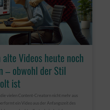
 alte Videos heute noch
n – obwohl der Stil
lt ist
, die vielen Content-Creatorn nicht mehr aus
rformt ein Video aus der Anfangszeit des