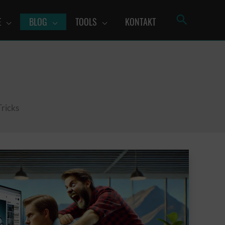
Such
E
BLOG
TOOLS
KONTAKT
Tricks