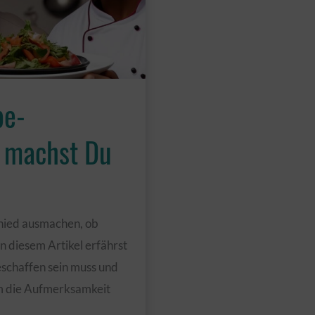
be-
o machst Du
chied ausmachen, ob
In diesem Artikel erfährst
schaffen sein muss und
um die Aufmerksamkeit