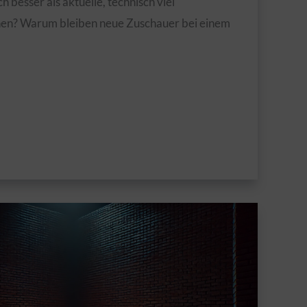
 besser als aktuelle, technisch viel
nen? Warum bleiben neue Zuschauer bei einem