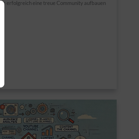
be erfolgreich eine treue Community aufbauen