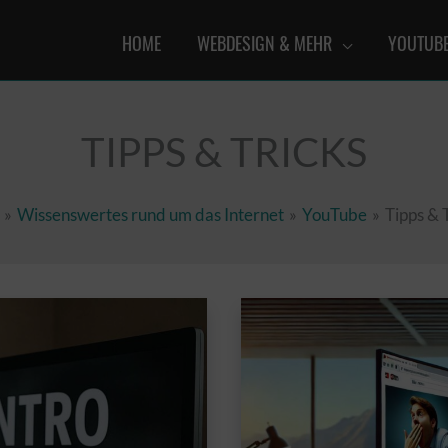
HOME
WEBDESIGN & MEHR
YOUTUB
TIPPS & TRICKS
Wissenswertes rund um das Internet
YouTube
Tipps & 