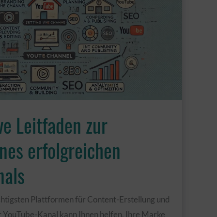
ve Leitfaden zur
ines erfolgreichen
nals
htigsten Plattformen für Content-Erstellung und
er YouTube-Kanal kann Ihnen helfen, Ihre Marke