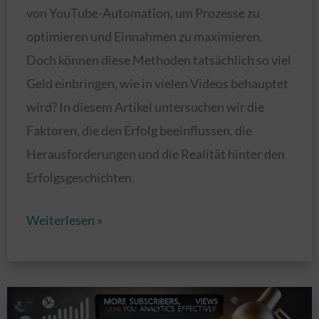
von YouTube-Automation, um Prozesse zu
optimieren und Einnahmen zu maximieren.
Doch können diese Methoden tatsächlich so viel
Geld einbringen, wie in vielen Videos behauptet
wird? In diesem Artikel untersuchen wir die
Faktoren, die den Erfolg beeinflussen, die
Herausforderungen und die Realität hinter den
Erfolgsgeschichten.
Kann
Weiterlesen »
man
wirklich
so
viel