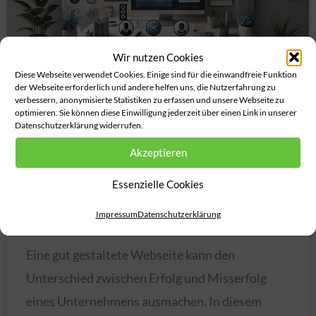
Wir nutzen Cookies
Diese Webseite verwendet Cookies. Einige sind für die einwandfreie Funktion
der Webseite erforderlich und andere helfen uns, die Nutzerfahrung zu
verbessern, anonymisierte Statistiken zu erfassen und unsere Webseite zu
optimieren. Sie können diese Einwilligung jederzeit über einen Link in unserer
Datenschutzerklärung widerrufen.
Wie muss eine
Akzeptieren
Unternehmenswebseite
Essenzielle Cookies
aussehen?
Impressum
Datenschutzerklärung
Eine gut gestaltete Webseite kann den
Unterschied zwischen Erfolg und Misserfolg
eines Unternehmens ausmachen. In diesem