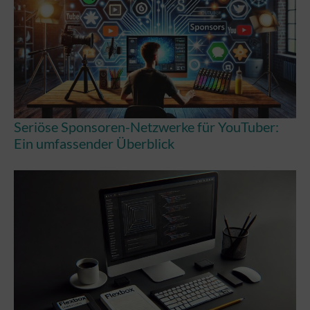
Seriöse Sponsoren-Netzwerke für YouTuber:
Ein umfassender Überblick