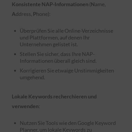
Konsistente NAP-Informationen
(
N
ame,
A
ddress,
P
hone):
Überprüfen Sie alle Online-Verzeichnisse
und Plattformen, auf denen Ihr
Unternehmen gelistet ist.
Stellen Sie sicher, dass Ihre NAP-
Informationen überall gleich sind.
Korrigieren Sie etwaige Unstimmigkeiten
umgehend.
Lokale Keywords recherchieren und
verwenden
:
Nutzen Sie Tools wie den Google Keyword
Planner, um lokale Keywords zu