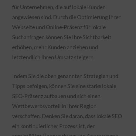
für Unternehmen, die auf lokale Kunden
angewiesen sind. Durch die Optimierung Ihrer
Webseite und Online-Präsenz für lokale
Suchanfragen können Sie Ihre Sichtbarkeit
erhöhen, mehr Kunden anziehen und
letztendlich Ihren Umsatz steigern.
Indem Sie die oben genannten Strategien und
Tipps befolgen, können Sie eine starke lokale
SEO-Präsenz aufbauen und sich einen
Wettbewerbsvorteil in Ihrer Region
verschaffen. Denken Sie daran, dass lokale SEO
ein kontinuierlicher Prozess ist, der
regelmäßige Überwachung und Anpassungen