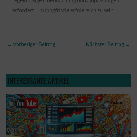
erfordert, um langfristig erfolgreich zu sein.
←
Vorheriger Beitrag
Nächster Beitrag
→
INTERESSANTE ARTIKEL