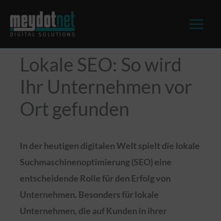
springen
Lokale SEO: So wird
Ihr Unternehmen vor
Ort gefunden
In der heutigen digitalen Welt spielt die lokale
Suchmaschinenoptimierung (SEO) eine
entscheidende Rolle für den Erfolg von
Unternehmen. Besonders für lokale
Unternehmen, die auf Kunden in ihrer